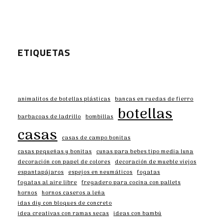
ETIQUETAS
animalitos de botellas plásticas
bancas en ruedas de fierro
botellas
barbacoas de ladrillo
bombillas
casas
casas de campo bonitas
casas pequeñas y bonitas
cunas para bebes tipo media luna
decoración con papel de colores
decoración de mueble viejos
espantapájaros
espejos en neumáticos
fogatas
fogatas al aire libre
fregadero para cocina con pallets
hornos
hornos caseros a leña
idas diy con bloques de concreto
idea creativas con ramas secas
ideas con bambú