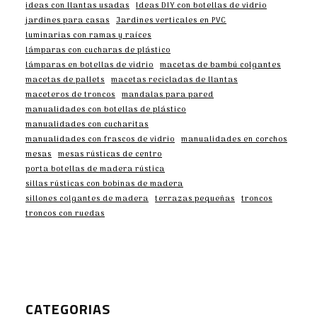
ideas con llantas usadas
Ideas DIY con botellas de vidrio
jardines para casas
Jardines verticales en PVC
luminarias con ramas y raíces
lámparas con cucharas de plástico
lámparas en botellas de vidrio
macetas de bambú colgantes
macetas de pallets
macetas recicladas de llantas
maceteros de troncos
mandalas para pared
manualidades con botellas de plástico
manualidades con cucharitas
manualidades con frascos de vidrio
manualidades en corchos
mesas
mesas rústicas de centro
porta botellas de madera rústica
sillas rústicas con bobinas de madera
sillones colgantes de madera
terrazas pequeñas
troncos
troncos con ruedas
CATEGORIAS