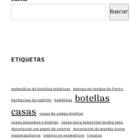
Buscar
ETIQUETAS
animalitos de botellas plásticas
bancas en ruedas de fierro
botellas
barbacoas de ladrillo
bombillas
casas
casas de campo bonitas
casas pequeñas y bonitas
cunas para bebes tipo media luna
decoración con papel de colores
decoración de mueble viejos
espantapájaros
espejos en neumáticos
fogatas