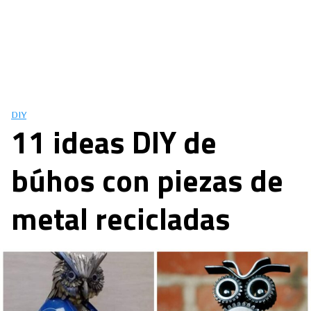
DIY
11 ideas DIY de
búhos con piezas de
metal recicladas