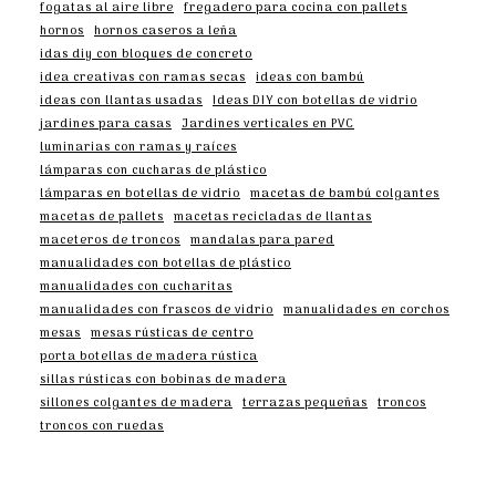
fogatas al aire libre
fregadero para cocina con pallets
hornos
hornos caseros a leña
idas diy con bloques de concreto
idea creativas con ramas secas
ideas con bambú
ideas con llantas usadas
Ideas DIY con botellas de vidrio
jardines para casas
Jardines verticales en PVC
luminarias con ramas y raíces
lámparas con cucharas de plástico
lámparas en botellas de vidrio
macetas de bambú colgantes
macetas de pallets
macetas recicladas de llantas
maceteros de troncos
mandalas para pared
manualidades con botellas de plástico
manualidades con cucharitas
manualidades con frascos de vidrio
manualidades en corchos
mesas
mesas rústicas de centro
porta botellas de madera rústica
sillas rústicas con bobinas de madera
sillones colgantes de madera
terrazas pequeñas
troncos
troncos con ruedas