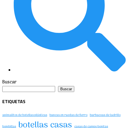
Buscar
Buscar
ETIQUETAS
animalitos de botellas plásticas
bancas en ruedas de fierro
barbacoas de ladrillo
botellas
casas
bombillas
casas de campo bonitas