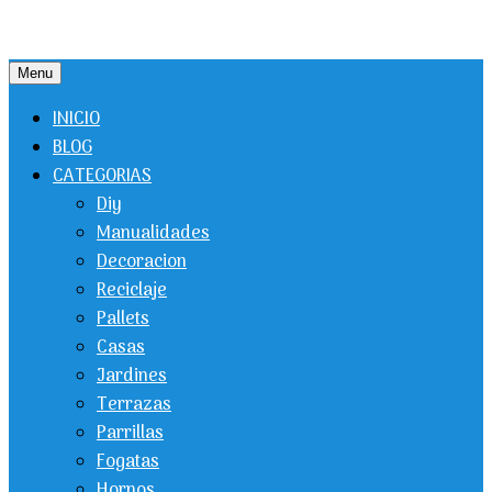
Menu
INICIO
BLOG
CATEGORIAS
Diy
Manualidades
Decoracion
Reciclaje
Pallets
Casas
Jardines
Terrazas
Parrillas
Fogatas
Hornos