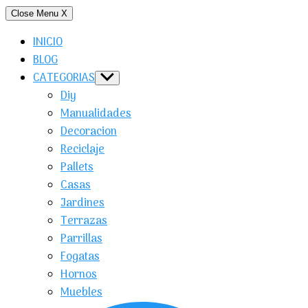
Close Menu
X
INICIO
BLOG
CATEGORIAS
Show
sub
Diy
menu
Manualidades
Decoracion
Reciclaje
Pallets
Casas
Jardines
Terrazas
Parrillas
Fogatas
Hornos
Muebles