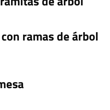
 ramitas de árbol
 con ramas de árbol
 mesa