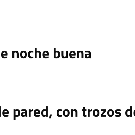
 de noche buena
de pared, con trozos 