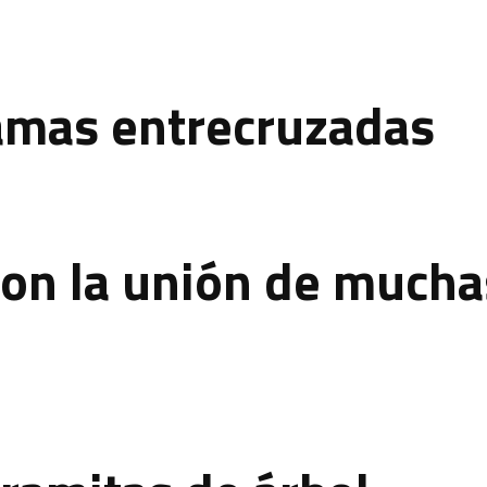
amas entrecruzadas
con la unión de mucha