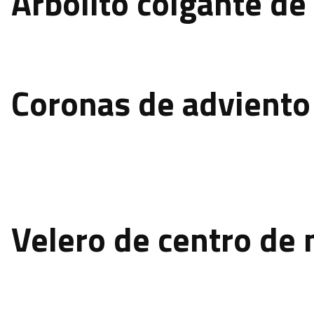
Arbolito colgante de
Coronas de adviento
Velero de centro de