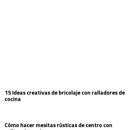
15 Ideas creativas de bricolaje con ralladores de
cocina
Cómo hacer mesitas rústicas de centro con