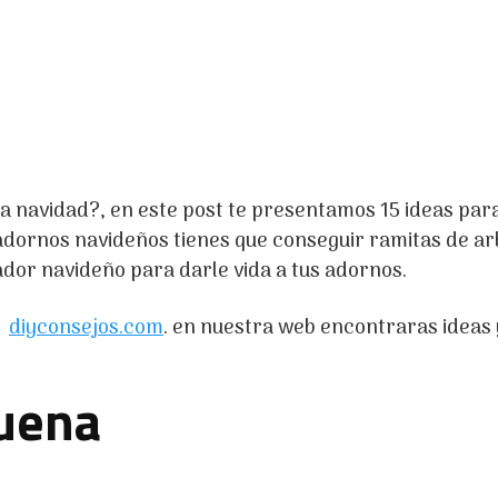
a navidad?, en este post te presentamos 15 ideas par
 adornos navideños tienes que conseguir ramitas de ar
 ador navideño para darle vida a tus adornos.
s
diyconsejos.com
. en nuestra web encontraras ideas 
buena