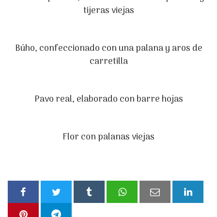
tijeras viejas
Búho, confeccionado con una palana y aros de
carretilla
Pavo real, elaborado con barre hojas
Flor con palanas viejas