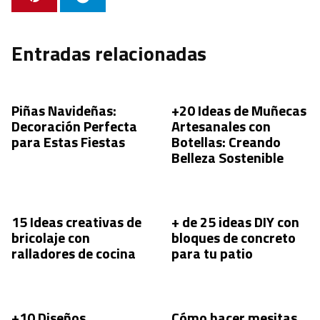
Entradas relacionadas
Piñas Navideñas:
+20 Ideas de Muñecas
Decoración Perfecta
Artesanales con
para Estas Fiestas
Botellas: Creando
Belleza Sostenible
15 Ideas creativas de
+ de 25 ideas DIY con
bricolaje con
bloques de concreto
ralladores de cocina
para tu patio
+10 Diseños
Cómo hacer mesitas