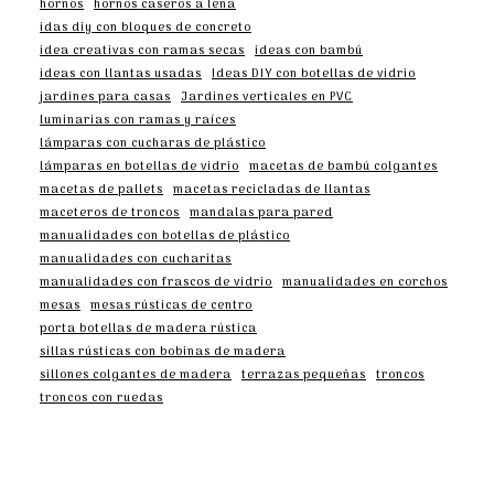
hornos
hornos caseros a leña
idas diy con bloques de concreto
idea creativas con ramas secas
ideas con bambú
ideas con llantas usadas
Ideas DIY con botellas de vidrio
jardines para casas
Jardines verticales en PVC
luminarias con ramas y raíces
lámparas con cucharas de plástico
lámparas en botellas de vidrio
macetas de bambú colgantes
macetas de pallets
macetas recicladas de llantas
maceteros de troncos
mandalas para pared
manualidades con botellas de plástico
manualidades con cucharitas
manualidades con frascos de vidrio
manualidades en corchos
mesas
mesas rústicas de centro
porta botellas de madera rústica
sillas rústicas con bobinas de madera
sillones colgantes de madera
terrazas pequeñas
troncos
troncos con ruedas