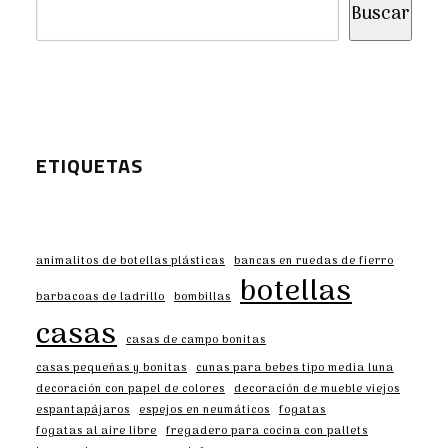
Buscar
ETIQUETAS
animalitos de botellas plásticas
bancas en ruedas de fierro
botellas
barbacoas de ladrillo
bombillas
casas
casas de campo bonitas
casas pequeñas y bonitas
cunas para bebes tipo media luna
decoración con papel de colores
decoración de mueble viejos
espantapájaros
espejos en neumáticos
fogatas
fogatas al aire libre
fregadero para cocina con pallets