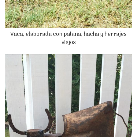
Vaca, elaborada con palana, hacha y herrajes
viejos