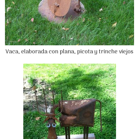
Vaca, elaborada con plana, picota y trinche viejos