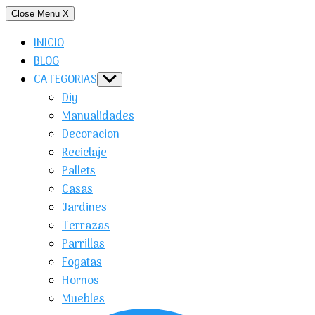
Close Menu
X
INICIO
BLOG
CATEGORIAS
Show
sub
Diy
menu
Manualidades
Decoracion
Reciclaje
Pallets
Casas
Jardines
Terrazas
Parrillas
Fogatas
Hornos
Muebles