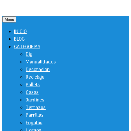
Menu
INICIO
BLOG
CATEGORIAS
Diy
Manualidades
Decoracion
Reciclaje
Pallets
Casas
Jardines
Terrazas
Parrillas
Fogatas
Hornos