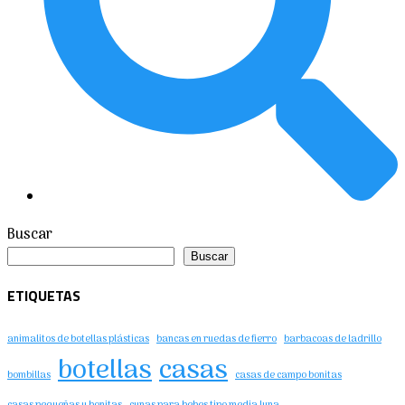
Buscar
Buscar
ETIQUETAS
animalitos de botellas plásticas
bancas en ruedas de fierro
barbacoas de ladrillo
botellas
casas
bombillas
casas de campo bonitas