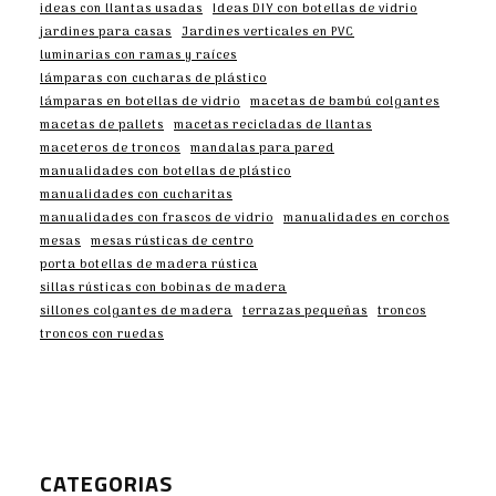
ideas con llantas usadas
Ideas DIY con botellas de vidrio
jardines para casas
Jardines verticales en PVC
luminarias con ramas y raíces
lámparas con cucharas de plástico
lámparas en botellas de vidrio
macetas de bambú colgantes
macetas de pallets
macetas recicladas de llantas
maceteros de troncos
mandalas para pared
manualidades con botellas de plástico
manualidades con cucharitas
manualidades con frascos de vidrio
manualidades en corchos
mesas
mesas rústicas de centro
porta botellas de madera rústica
sillas rústicas con bobinas de madera
sillones colgantes de madera
terrazas pequeñas
troncos
troncos con ruedas
CATEGORIAS