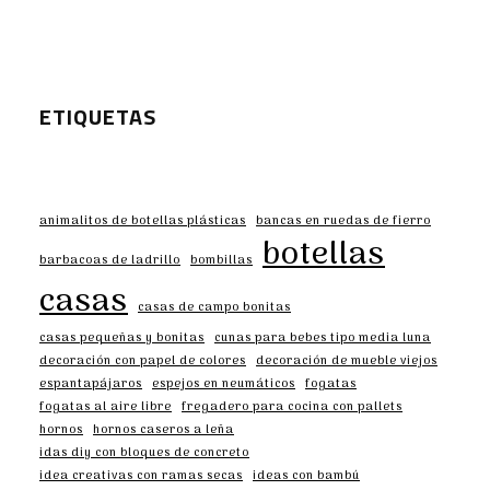
ETIQUETAS
animalitos de botellas plásticas
bancas en ruedas de fierro
botellas
barbacoas de ladrillo
bombillas
casas
casas de campo bonitas
casas pequeñas y bonitas
cunas para bebes tipo media luna
decoración con papel de colores
decoración de mueble viejos
espantapájaros
espejos en neumáticos
fogatas
fogatas al aire libre
fregadero para cocina con pallets
hornos
hornos caseros a leña
idas diy con bloques de concreto
idea creativas con ramas secas
ideas con bambú